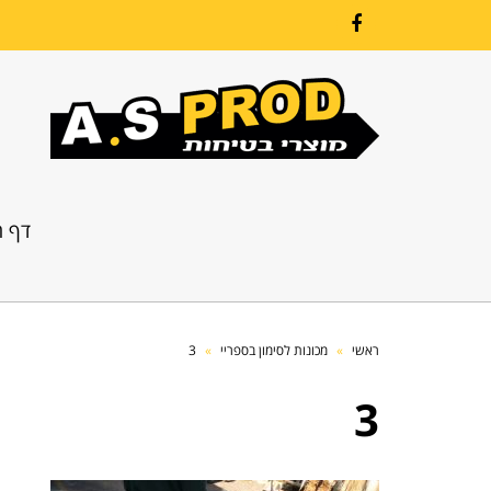
Facebook
דף ה
ראשי
»
מכונות לסימון בספריי
»
3
3