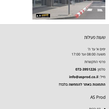
שעות פעילות
ימים א’ עד ה’
משעה 08:00 ועד 17:00
פרטי התקשרות
טלפון:
072-3951226
מייל:
info@asprod.co.il
התמונות באתר להמחשה בלבד!
AS Prod
דף הבית