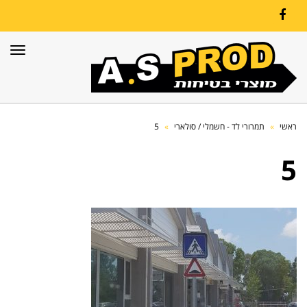
Facebook
תפרי
ראשי
»
תמרורי לד - חשמלי / סולארי
»
5
5