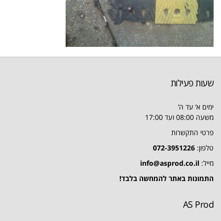
שעות פעילות
ימים א’ עד ה’
משעה 08:00 ועד 17:00
פרטי התקשרות
טלפון:
072-3951226
מייל:
info@asprod.co.il
התמונות באתר להמחשה בלבד!
AS Prod