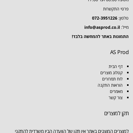
פרטי התקשרות
טלפון:
072-3951226
מייל:
info@asprod.co.il
התמונות באתר להמחשה בלבד!
AS Prod
דף הבית
קטלוג מוצרים
לוח תמרורים
הוראות התקנה
מאמרים
צור קשר
תקן למוצרים
למוצרים המוצגים באתר אין תקן של הוועדה הבין משרדית להתקני