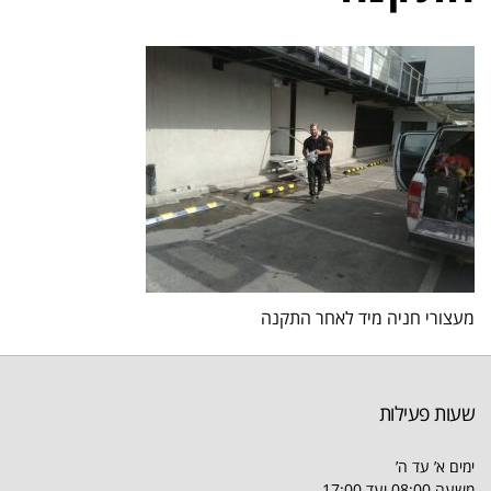
מעצורי חניה מיד לאחר התקנה
שעות פעילות
ימים א’ עד ה’
משעה 08:00 ועד 17:00