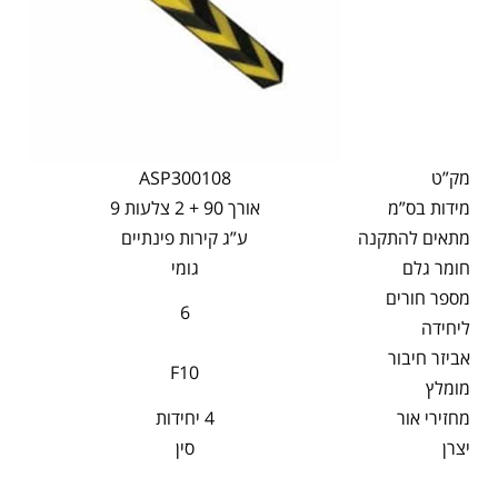
מק”ט
ASP300108
מידות בס”מ
אורך 90 + 2 צלעות 9
מתאים להתקנה
ע”ג קירות פינתיים
חומר גלם
גומי
מספר חורים
6
ליחידה
אביזר חיבור
F10
מומלץ
מחזירי אור
4 יחידות
יצרן
סין