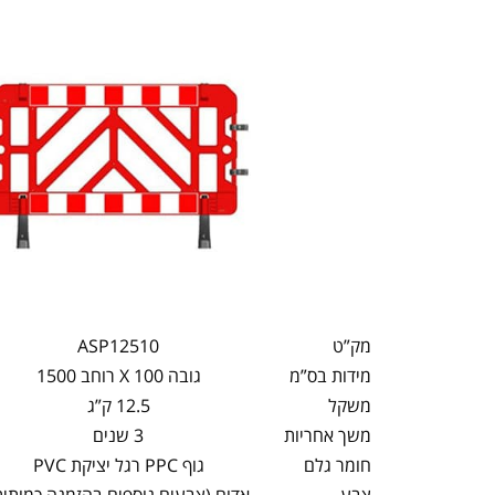
מק”ט
ASP12510
מידות בס”מ
גובה 100 X רוחב 1500
משקל
12.5 ק”ג
משך אחריות
3 שנים
חומר גלם
גוף PPC רגל יציקת PVC