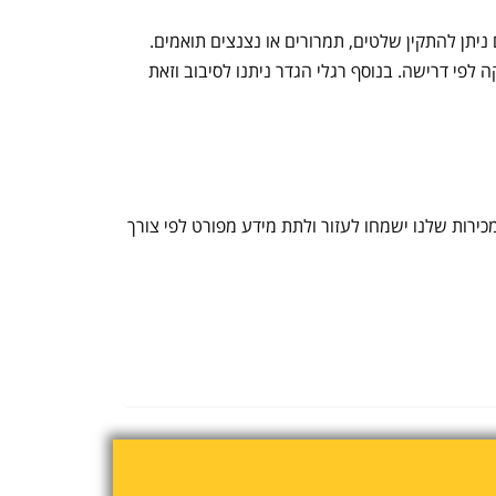
גליים עשויות יציקת PVC המקנה יציבות, על גבי המחסום ניתן להתקין שלטים, תמרורים או נצנצים תואמים.
לפי דרישה. בנוסף רגלי הגדר ניתנו לסיבוב וזאת
 פנו עוד היום למשרדנו, שם אחד מנציגי המכירות שלנו ישמחו לעזור ולתת מידע מפורט לפי צורך