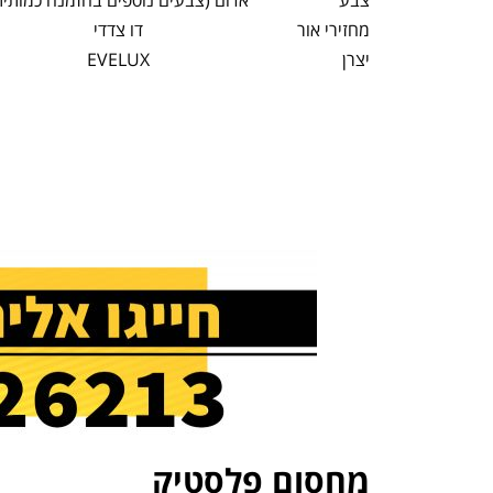
צבע
אדום (צבעים נוספים בהזמנה כמותית
מחזירי אור
דו צדדי
יצרן
EVELUX
מחסום פלסטיק