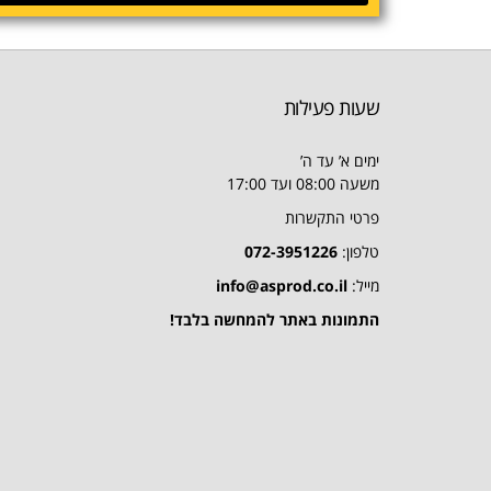
שעות פעילות
ימים א’ עד ה’
משעה 08:00 ועד 17:00
פרטי התקשרות
טלפון:
072-3951226
מייל:
info@asprod.co.il
התמונות באתר להמחשה בלבד!