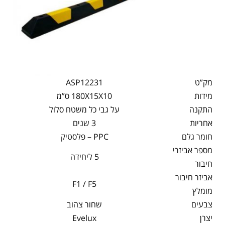
מק”ט
ASP12231
מידות
180X15X10 ס”מ
התקנה
על גבי כל משטח סלול
אחריות
3 שנים
חומר גלם
PPC – פלסטיק
מספר אביזרי
5 ליחידה
חיבור
אביזר חיבור
F1 / F5
מומלץ
צבעים
שחור צהוב
יצרן
Evelux