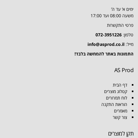
ימים א’ עד ה’
משעה 08:00 ועד 17:00
פרטי התקשרות
טלפון:
072-3951226
מייל:
info@asprod.co.il
התמונות באתר להמחשה בלבד!
AS Prod
דף הבית
קטלוג מוצרים
לוח תמרורים
הוראות התקנה
מאמרים
צור קשר
תקן למוצרים