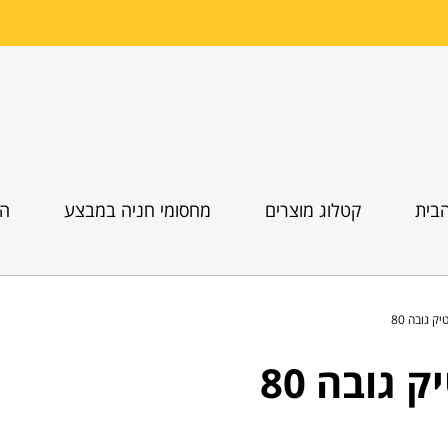
בית
קטלוג מוצרים
מחסומי חניה במבצע
הו
 גובה 80
גובה 80