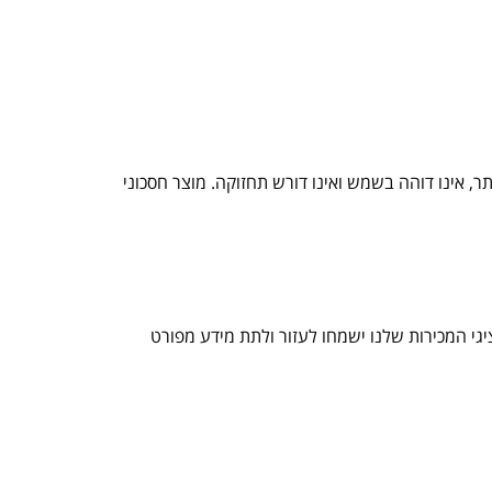
מיד ביותר, אינו דוהה בשמש ואינו דורש תחזוקה. מוצר חסכוני
תר ASprod, פנו עוד היום למשרדנו, שם אחד מנציגי המכירות שלנו ישמחו לעזור ולתת מידע מפורט