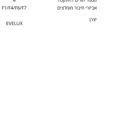
מספר חורים להתקנה
4
אביזרי חיבור מומלצים
F1/F4/F6/F7
יצרן
EVELUX