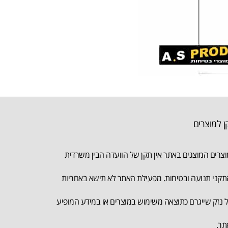
ן למוצרים
צרים המוצגים באתר אין תקן של הוועדה הבין משרדית
קני תנועה ובטיחות. מפעילת האתר לא תישא באחריות
 נזק שייגרם כתוצאה משימוש במוצרים או במידע המופיע
תר.