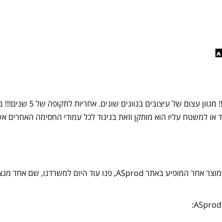
ד או למשטח עליו הוא מותקן וזאת בניגוד לכל עמודי החסימה האחרים אש
אם ברצונכם להזמין עמוד חסימה מדגם זה, כמו גם כל מוצר אחר המופיע בא