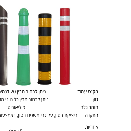
מק”ט עמוד
ניתן לבחור מבין 20 דגמים שונים
גוון
ניתן לבחור מבין כל גווני מניפ
חומר גלם
פוליאוריטן
התקנה
ביציקת בטון, על גבי משטח בטון, באמצע
אחריות