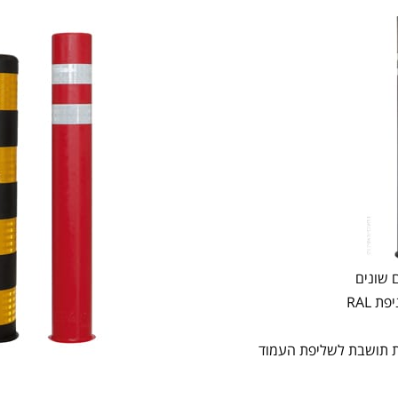
ת RAL
ות תושבת לשליפת העמוד