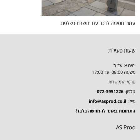
עמוד חסימה לרכב עם תושבת נשלפת
שעות פעילות
ימים א’ עד ה’
משעה 08:00 ועד 17:00
פרטי התקשרות
טלפון:
072-3951226
מייל:
info@asprod.co.il
התמונות באתר להמחשה בלבד!
AS Prod