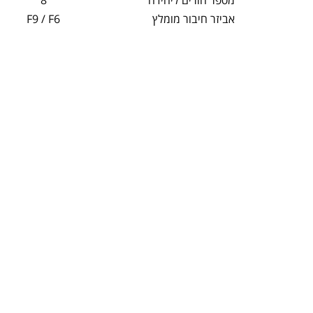
מספר חורים ליחידה
8
אביזר חיבור מומלץ
F9 / F6