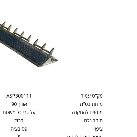
מק”ט עמוד
ASP300111
מידות בס”מ
אורך 90
מתאים להתקנה
על גבי כל משטח
חומר גלם
ברזל
ציפוי
פסיבציה