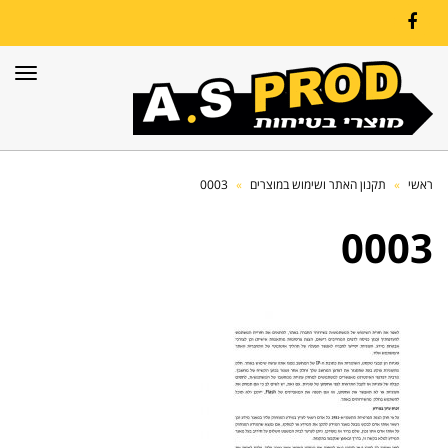
Facebook
תפרי
ראשי
»
תקנון האתר ושימוש במוצרים
»
0003
0003