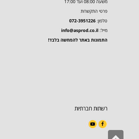
משעה 08:00 ועד 17:00
פרטי התקשרות
טלפון:
072-3951226
מייל:
info@asprod.co.il
התמונות באתר להמחשה בלבד!
רשתות חברתיות
YouTube
Facebook
גלילה