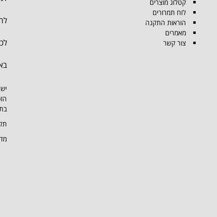
קטלוג מוצרים
לוח תמרורים
להת
הוראות התקנה
מאמרים
לכל
צור קשר
בא
יש 
הזכ
בתמ
תקנ
מדי