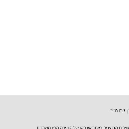
ן למוצרים
צרים המוצגים באתר אין תקן של הוועדה הבין משרדית