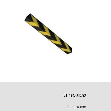
שעות פעילות
ימים א’ עד ה’