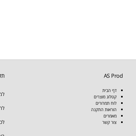
AS Prod
תק
דף הבית
למו
קטלוג מוצרים
לוח תמרורים
להת
הוראות התקנה
מאמרים
לכל
צור קשר