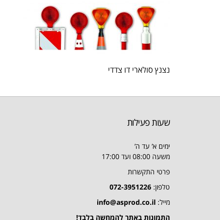
נצנץ סולארי דו צדדי
שעות פעילות
ימים א’ עד ה’
משעה 08:00 ועד 17:00
פרטי התקשרות
טלפון:
072-3951226
מייל:
info@asprod.co.il
התמונות באתר להמחשה בלבד!