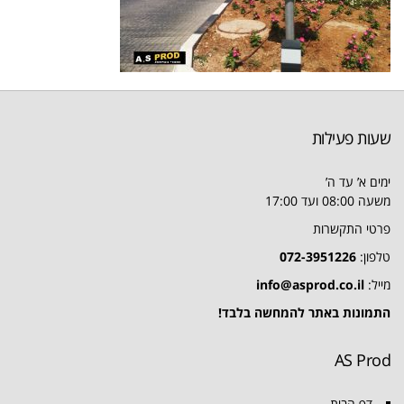
שעות פעילות
ימים א’ עד ה’
משעה 08:00 ועד 17:00
פרטי התקשרות
טלפון:
072-3951226
מייל:
info@asprod.co.il
התמונות באתר להמחשה בלבד!
AS Prod
דף הבית