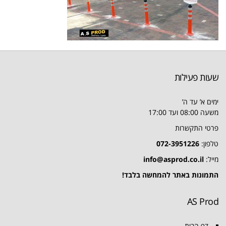
שעות פעילות
ימים א’ עד ה’
משעה 08:00 ועד 17:00
פרטי התקשרות
טלפון:
072-3951226
מייל:
info@asprod.co.il
התמונות באתר להמחשה בלבד!
AS Prod
דף הבית