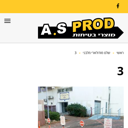
Facebook
תפרי
ראשי
»
שלט מודולארי מלבני
»
3
3