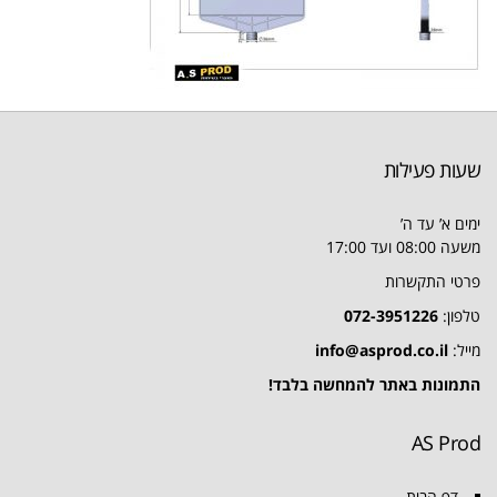
שעות פעילות
ימים א’ עד ה’
משעה 08:00 ועד 17:00
פרטי התקשרות
טלפון:
072-3951226
מייל:
info@asprod.co.il
התמונות באתר להמחשה בלבד!
AS Prod
דף הבית