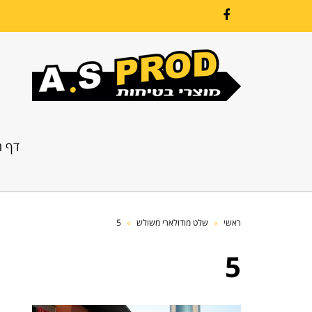
Facebook
דף ה
ראשי
»
שלט מודולארי משולש
»
5
5