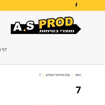
Facebook
דף ה
ראשי
»
שלט מודולארי משולש
»
7
7