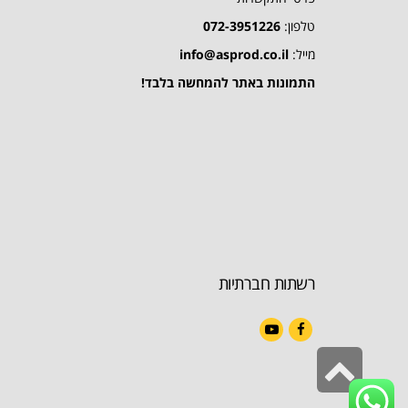
טלפון:
072-3951226
מייל:
info@asprod.co.il
התמונות באתר להמחשה בלבד!
רשתות חברתיות
YouTube
Facebook
גלילה
לראש