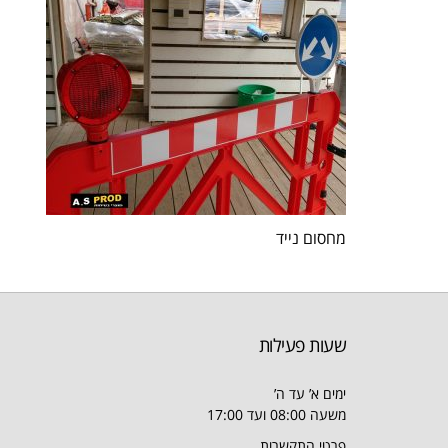
מחסום נייד
שעות פעילות
ימים א’ עד ה’
משעה 08:00 ועד 17:00
פרטי התקשרות