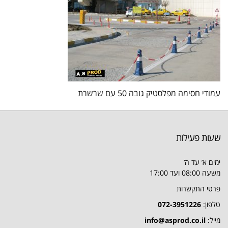
עמודי חסימה מפלסטיק גובה 50 עם שרשרת
שעות פעילות
ימים א’ עד ה’
משעה 08:00 ועד 17:00
פרטי התקשרות
טלפון:
072-3951226
מייל:
info@asprod.co.il