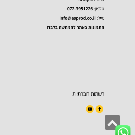
טלפון:
072-3951226
מייל:
info@asprod.co.il
התמונות באתר להמחשה בלבד!
רשתות חברתיות
YouTube
Facebook
גלילה
לראש