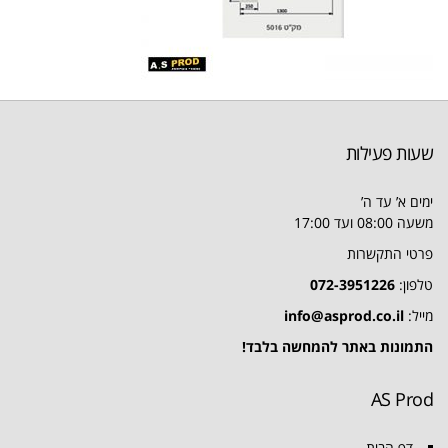
שעות פעילות
ימים א’ עד ה’
משעה 08:00 ועד 17:00
פרטי התקשרות
טלפון:
072-3951226
מייל:
info@asprod.co.il
התמונות באתר להמחשה בלבד!
AS Prod
דף הבית