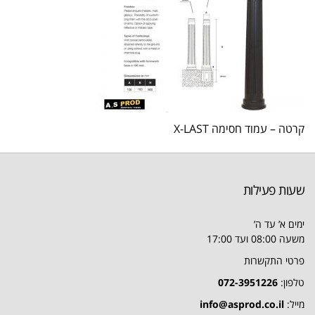
קרטה – עמוד חסימה X-LAST
שעות פעילות
ימים א’ עד ה’
משעה 08:00 ועד 17:00
פרטי התקשרות
טלפון:
072-3951226
מייל:
info@asprod.co.il