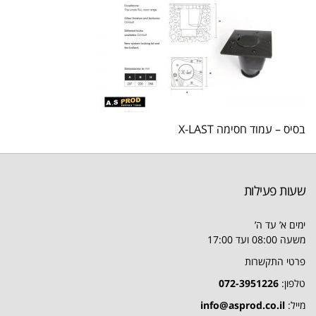
בסיס – עמוד חסימה X-LAST
שעות פעילות
ימים א’ עד ה’
משעה 08:00 ועד 17:00
פרטי התקשרות
טלפון:
072-3951226
מייל:
info@asprod.co.il