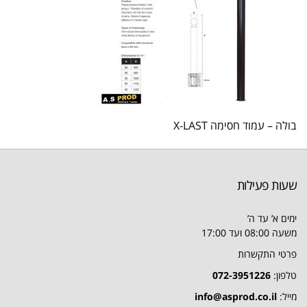
בולה – עמוד חסימה X-LAST
שעות פעילות
ימים א’ עד ה’
משעה 08:00 ועד 17:00
פרטי התקשרות
טלפון:
072-3951226
מייל:
info@asprod.co.il