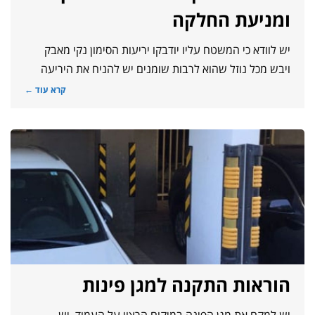
ומניעת החלקה
יש לוודא כי המשטח עליו יודבקו יריעות הסימון נקי מאבק
ויבש מכל נוזל שהוא לרבות שומנים יש להניח את היריעה
קרא עוד ←
הוראות התקנה למגן פינות
יש למקם את מגן הפינה במיקום הרצוי על העמוד. יש