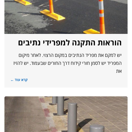
הוראות התקנה למפרידי נתיבים
יש למקם את מפריד הנתיבים במקום הרצוי. לאחר מיקום
המפריד יש לסמן חורי קידוח דרך החורים שבעמוד. יש להזיז
את
קרא עוד ←