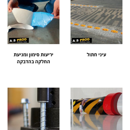
עיני חתול
יריעות סימון ומניעת
החלקה בהדבקה