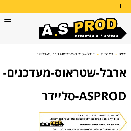
Facebook
תפרי
ראשי
»
דף הבית
»
ארבל-שטראוס-מעדכנים-ASPROD-סליידר
ארבל-שטראוס-מעדכנים-
ASPROD-סליידר