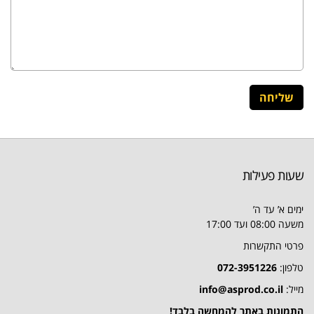
שעות פעילות
ימים א’ עד ה’
משעה 08:00 ועד 17:00
פרטי התקשרות
טלפון:
072-3951226
מייל:
info@asprod.co.il
התמונות באתר להמחשה בלבד!