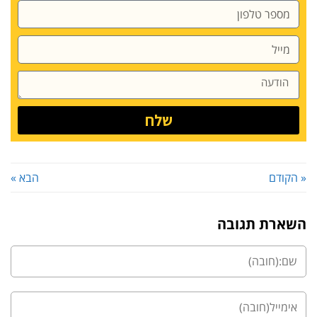
שלח
« הקודם
הבא »
השארת תגובה