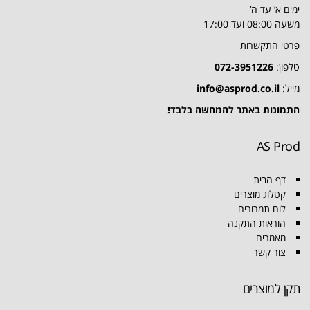
ימים א’ עד ה’
משעה 08:00 ועד 17:00
פרטי התקשרות
טלפון:
072-3951226
מייל:
info@asprod.co.il
התמונות באתר להמחשה בלבד!
AS Prod
דף הבית
קטלוג מוצרים
לוח תמרורים
הוראות התקנה
מאמרים
צור קשר
תקן למוצרים