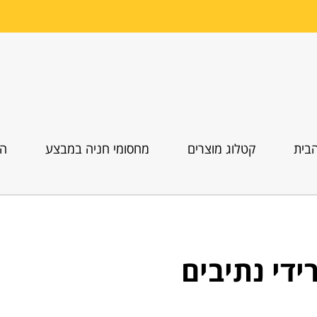
בית
קטלוג מוצרים
מחסומי חניה במבצע
הו
די נתיבים