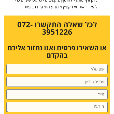
ניתן ואף מומלץ להתקין 2 קפיצים לכל סט שיניים כדי
להאריך את חיי הקפיץ ולמנוע החלפות תכופות
לכל שאלה התקשרו 072-
3951226
או השאירו פרטים ואנו נחזור אליכם
בהקדם