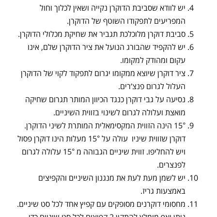
יש לוודא שסביבת הדוקרן נקייה ושאין לכלוך וחול
המפריעים לתפקודו השוטף של הדוקרן.
סביבת דוקרן מלוכלכת תגביר את שחיקת מכלולי הדוקרן.
יש להקפיד שהבורג הנועל את ציר הדוקרן שלם, אינו
עקום ומהודק למקומו.
ציר דוקרן שיוצא ממקומו יגרום לתפקוד לקוי של הדוקרן
העלול לגרום פנצ’רים.
נסיעה על גבי דוקרן כנגד הכיוון המותר תגרום שחיקה
מואצת ועלולה לגרום לשינוי בזווית השיניים.
15° הינה הזווית המקסימאלית המותרת לשיני הדוקרן.
דוקרן שזווית שיניו עולה על 15° מעלות הינו דוקרן פסול
ויש להחליפו. זווית שיניים הגבוהה מ 15° עלולה לגרום
לפנצרים.
יש לשמן מעת לעת את מנגנון השיניים והקפיצים
באמצעות גריז.
מחסומי דוקרנים מסופקים עם קפיץ אחד לכל סט שיניים.