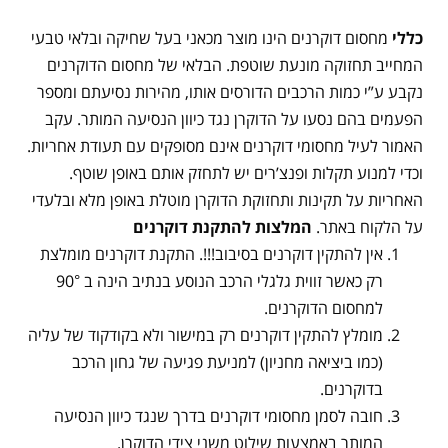
כללי
מחסום דוקרנים הינו מוצר מכאני בעל שחיקה ובלאי טבעי
המחייב תחזוקה מונעת שוטפת. הבלאי של מחסום הדוקרנים
נקבע ע”י כמות הרכבים הדורסים אותו, מהירות נסיעתם ומספר
הפעמים בהם נסעו על הדוקרן נגד כיוון הנסיעה המותר. עקב
האמור לעיל מחסומי דוקרנים אינם מסופקים עם תעודת אחריות.
וכדי למנוע תקלות ופנצ’רים יש לתחזק אותם באופן שוטף.
האחריות על תקינות ותחזוקת הדוקרן מוטלת באופן מלא ובלעדי
על הלקוח באתר.
המלצות להתקנת דוקרנים
אין להתקין דוקרנים בסיבוב!!!. התקנת דוקרנים מומלצת
רק כאשר זווית גלגלי הרכב הנוסע בנתיב הינה ב 90°
למחסום הדוקרנים.
מומלץ להתקין דוקרנים רק במישור ולא בקודקוד של עליה
(כמו ביציאה מחניון) למניעת פגיעה של גחון הרכב
בדוקרנים.
חובה לסמן מחסומי דוקרנים בדרך שנגד כיוון הנסיעה
המותר באמצעות שילוט משני צידי הדוקרן.