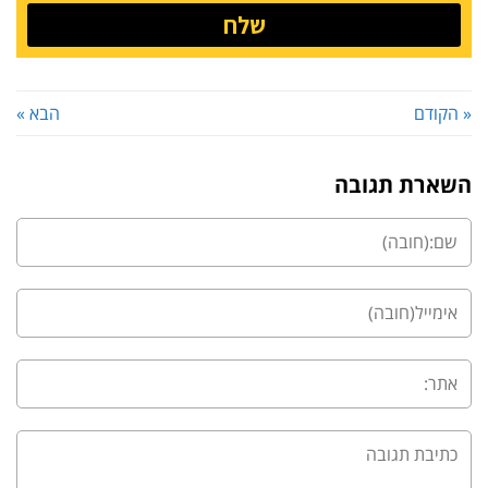
שלח
« הקודם
הבא »
השארת תגובה