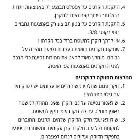
התקנת דוקרנים על אספלט תבוצע רק באמצעות יתדות
ברזל תוך ריתוך קצה היתד לדוקרן.
התקנת דוקרנים על בטון תבוצע רק באמצעות גמבויים
רצוי בקוטר 3/8.
אין לרתך דוקרן למשטח ברזל בכל מקרה!!!
שחיקת דוקרנים מואצת בעקבות נסיעה מהירה על
גביהם. מומלץ מאוד להאט את מהירות נסיעת כלי הרכב
לפני הדוקרנים באמצעות פסי האטה.
המלצות תחזוקה לדוקרנים
דוקרן פגום שחלקיו משוחררים או עקומים יש לפרק מיד
עם גילוי התקלה!!!
יש לאסור נסיעה על גבי דוקרן שאינו מהודק למשטח
באופן מוחלט עד להידוקו באופן תקין למשטח.
יש לוודא שכל חלקי הדוקרן שלמים, תקנים ומחוברים
למקומם בכל עת. חלקי דוקרן עקומים ומשוחררים יפגעו
בתפקוד הדוקרן ועלולים לגרום לפנצ’רים.