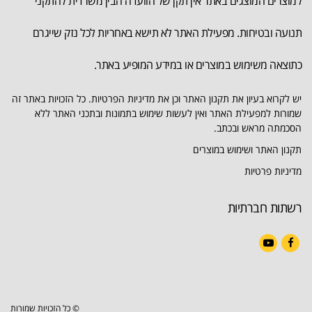
למוצרים המוצגים באתר אין תקן של הוועדה הבין משרדית להתקני
תנועה ובטיחות. מפעילת האתר לא תישא באחריות לכל נזק שייגרם
כתוצאה משימוש במוצרים או במידע המופיע באתר.
יש לקרוא בעיון את תקנון האתר וכן את מדיניות הפרטיות. כל הזכויות באתר זה
שמורות למפעילת האתר ואין לעשות שימוש בתמונות ובתכני האתר ללא
הסכמתה מראש ובכתב.
תקנון האתר ושימוש במוצרים
מדיניות פרטיות
רשתות חברתיות
YouTube
Facebook
© כל הזכויות שמורות