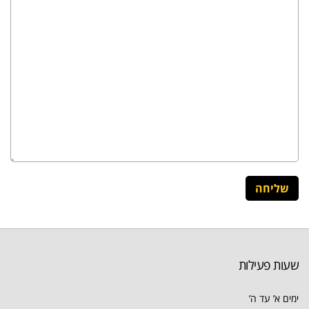
שעות פעילות
ימים א’ עד ה’