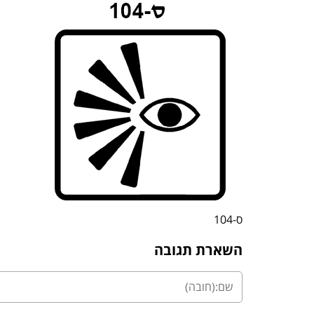
ס-104
השארת תגובה