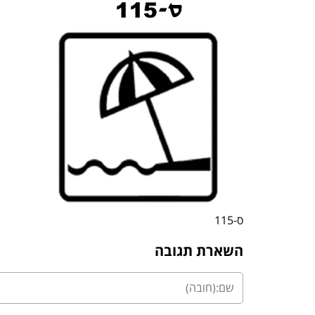
ס-115
השארת תגובה