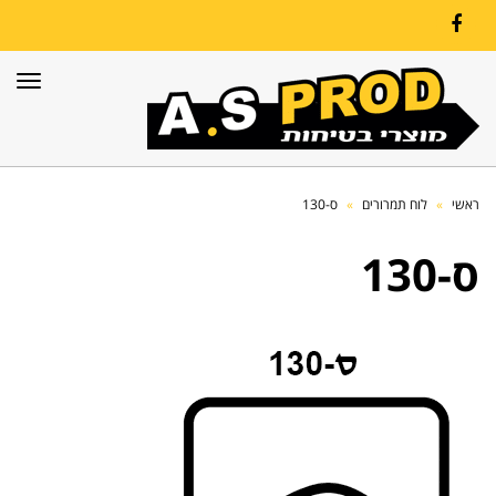
Facebook
תפרי
ראשי
»
לוח תמרורים
»
ס-130
ס-130