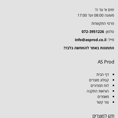
ימים א’ עד ה’
משעה 08:00 ועד 17:00
פרטי התקשרות
טלפון:
072-3951226
מייל:
info@asprod.co.il
התמונות באתר להמחשה בלבד!
AS Prod
דף הבית
קטלוג מוצרים
לוח תמרורים
הוראות התקנה
מאמרים
צור קשר
תקן למוצרים