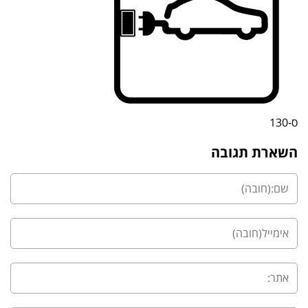
ס-130
השארת תגובה