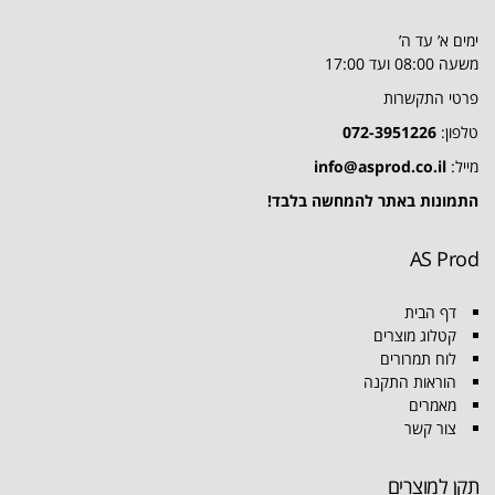
ימים א’ עד ה’
משעה 08:00 ועד 17:00
פרטי התקשרות
טלפון:
072-3951226
מייל:
info@asprod.co.il
התמונות באתר להמחשה בלבד!
AS Prod
דף הבית
קטלוג מוצרים
לוח תמרורים
הוראות התקנה
מאמרים
צור קשר
תקן למוצרים