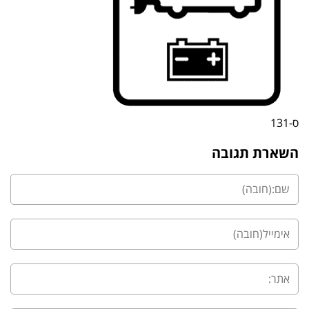
ס-131
השארת תגובה