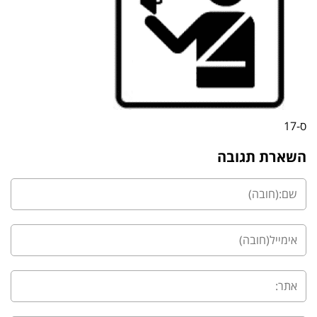
ס-17
השארת תגובה