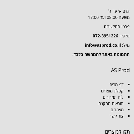
ימים א’ עד ה’
משעה 08:00 ועד 17:00
פרטי התקשרות
טלפון:
072-3951226
מייל:
info@asprod.co.il
התמונות באתר להמחשה בלבד!
AS Prod
דף הבית
קטלוג מוצרים
לוח תמרורים
הוראות התקנה
מאמרים
צור קשר
תקן למוצרים