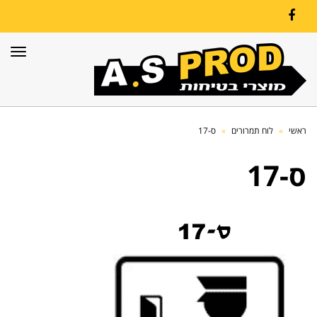
Facebook
תפרי
ראשי
»
לוח תמרורים
»
ס-17
ס-17