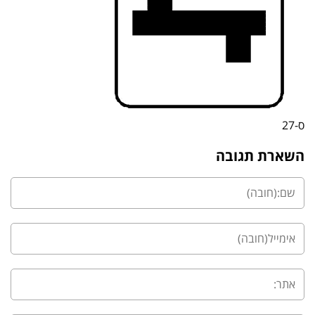
ס-27
השארת תגובה