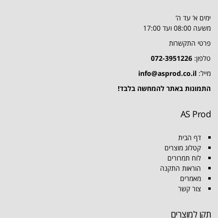
ימים א’ עד ה’
משעה 08:00 ועד 17:00
פרטי התקשרות
טלפון:
072-3951226
מייל:
info@asprod.co.il
התמונות באתר להמחשה בלבד!
AS Prod
דף הבית
קטלוג מוצרים
לוח תמרורים
הוראות התקנה
מאמרים
צור קשר
תקן למוצרים