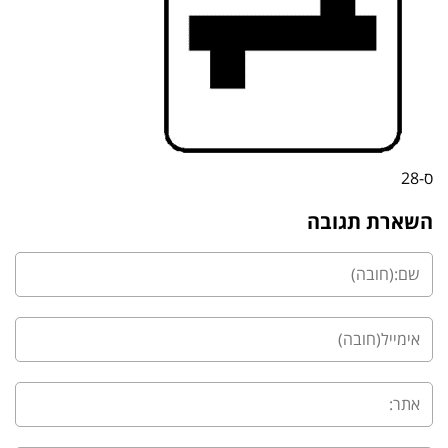
ס-28
השארת תגובה