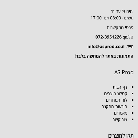
ימים א’ עד ה’
משעה 08:00 ועד 17:00
פרטי התקשרות
טלפון:
072-3951226
מייל:
info@asprod.co.il
התמונות באתר להמחשה בלבד!
AS Prod
דף הבית
קטלוג מוצרים
לוח תמרורים
הוראות התקנה
מאמרים
צור קשר
תקן למוצרים