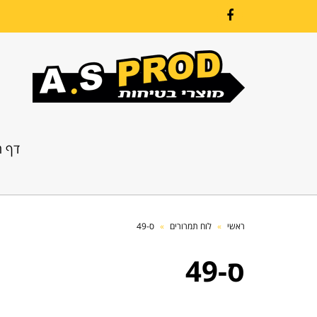
Facebook
דף ה
ראשי
»
לוח תמרורים
»
ס-49
ס-49