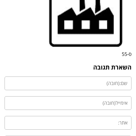
ס-55
השארת תגובה