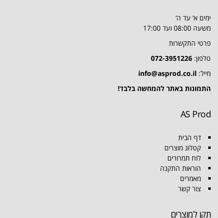
ימים א’ עד ה’
משעה 08:00 ועד 17:00
פרטי התקשרות
טלפון:
072-3951226
מייל:
info@asprod.co.il
התמונות באתר להמחשה בלבד!
AS Prod
דף הבית
קטלוג מוצרים
לוח תמרורים
הוראות התקנה
מאמרים
צור קשר
תקן למוצרים