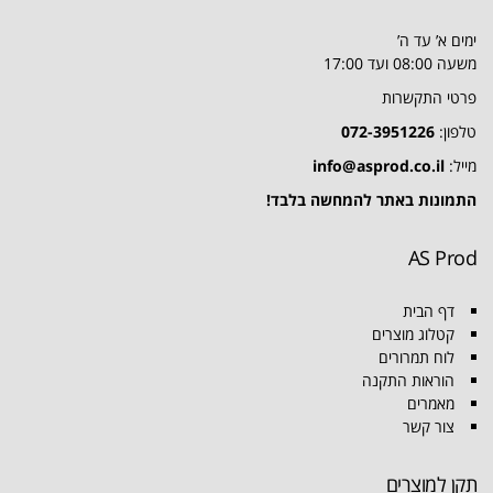
ימים א’ עד ה’
משעה 08:00 ועד 17:00
פרטי התקשרות
טלפון:
072-3951226
מייל:
info@asprod.co.il
התמונות באתר להמחשה בלבד!
AS Prod
דף הבית
קטלוג מוצרים
לוח תמרורים
הוראות התקנה
מאמרים
צור קשר
תקן למוצרים