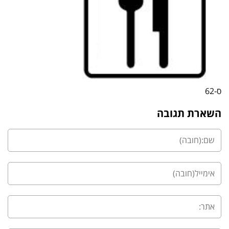
ס-62
השארת תגובה