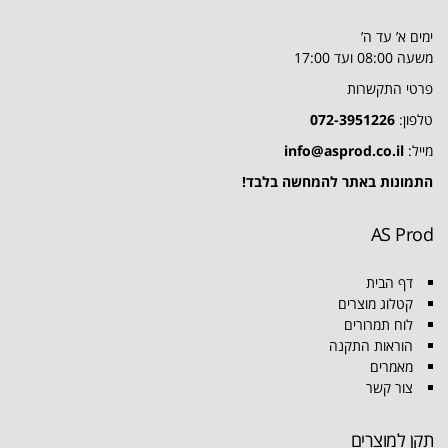
ימים א’ עד ה’
משעה 08:00 ועד 17:00
פרטי התקשרות
טלפון:
072-3951226
מייל:
info@asprod.co.il
התמונות באתר להמחשה בלבד!
AS Prod
דף הבית
קטלוג מוצרים
לוח תמרורים
הוראות התקנה
מאמרים
צור קשר
תקן למוצרים