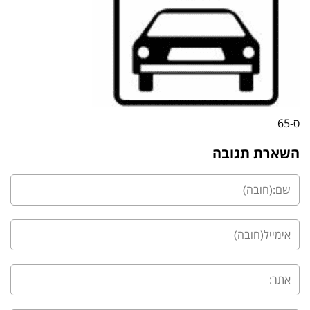
ס-65
השארת תגובה