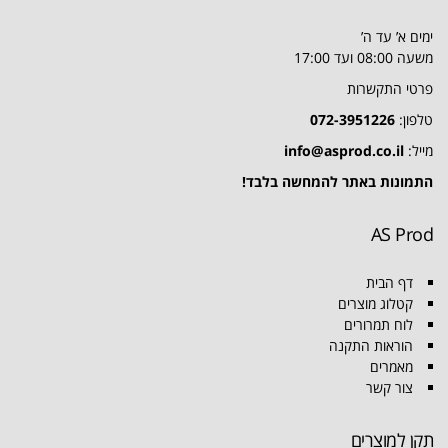
ימים א’ עד ה’
משעה 08:00 ועד 17:00
פרטי התקשרות
טלפון:
072-3951226
מייל:
info@asprod.co.il
התמונות באתר להמחשה בלבד!
AS Prod
דף הבית
קטלוג מוצרים
לוח תמרורים
הוראות התקנה
מאמרים
צור קשר
תקן למוצרים