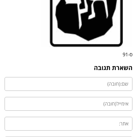
ס-91
השארת תגובה