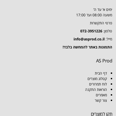
ימים א’ עד ה’
משעה 08:00 ועד 17:00
פרטי התקשרות
טלפון:
072-3951226
מייל:
info@asprod.co.il
התמונות באתר להמחשה בלבד!
AS Prod
דף הבית
קטלוג מוצרים
לוח תמרורים
הוראות התקנה
מאמרים
צור קשר
תקן למוצרים