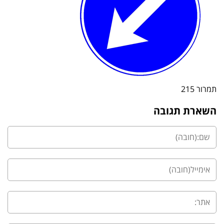
תמרור 215
השארת תגובה