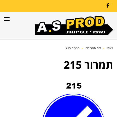
Facebook
תפרי
ראשי
»
לוח תמרורים
»
תמרור 215
תמרור 215