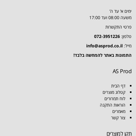
ימים א’ עד ה’
משעה 08:00 ועד 17:00
פרטי התקשרות
טלפון:
072-3951226
מייל:
info@asprod.co.il
התמונות באתר להמחשה בלבד!
AS Prod
דף הבית
קטלוג מוצרים
לוח תמרורים
הוראות התקנה
מאמרים
צור קשר
תקן למוצרים