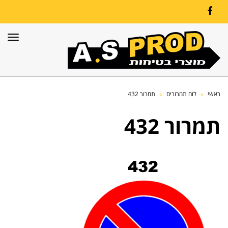
Facebook
תפרי
ראשי
»
לוח תמרורים
»
תמרור 432
תמרור 432