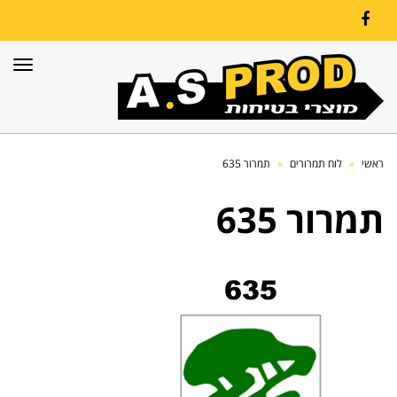
Facebook
תפרי
ראשי
»
לוח תמרורים
»
תמרור 635
תמרור 635