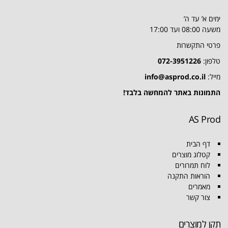
ימים א’ עד ה’
משעה 08:00 ועד 17:00
פרטי התקשרות
טלפון:
072-3951226
מייל:
info@asprod.co.il
התמונות באתר להמחשה בלבד!
AS Prod
דף הבית
קטלוג מוצרים
לוח תמרורים
הוראות התקנה
מאמרים
צור קשר
תקן למוצרים