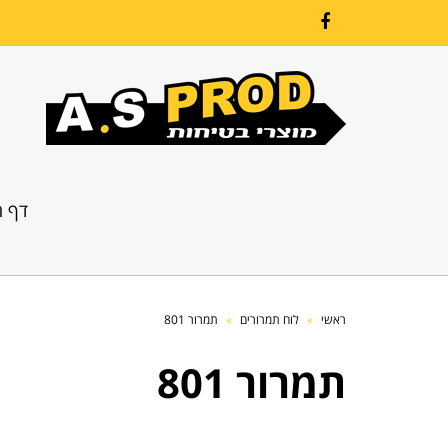
Facebook
דף ה
ראשי
»
לוח תמרורים
»
תמרור 801
תמרור 801